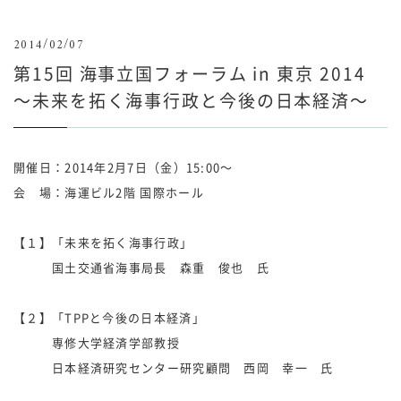
2014/02/07
第15回 海事立国フォーラム in 東京 2014
～未来を拓く海事行政と今後の日本経済～
開催日：2014年2月7日（金）15:00～
会 場：海運ビル2階 国際ホール
【１】「未来を拓く海事行政」
国土交通省海事局長 森重 俊也 氏
【２】「TPPと今後の日本経済」
専修大学経済学部教授
日本経済研究センター研究顧問 西岡 幸一 氏