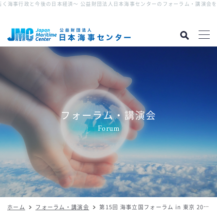
未来を拓く海事行政と今後の日本経済～ 公益財団法人日本海事センターのフォーラム・講演会を
フォーラム・講演会
Forum
ホーム
フォーラム・講演会
第15回 海事立国フォーラム in 東京 2014 ～未来を拓く海事行政と今後の日本経済～