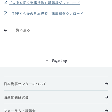
「未来を拓く海事行政」講演録ダウンロード
「TPPと今後の日本経済」講演録ダウンロード
一覧へ戻る
Page Top
日本海事センターについて
海運問題研究会
フォーラム・講演会