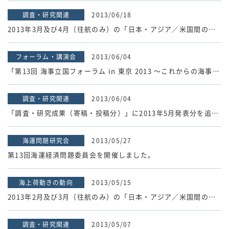
調査・研究関連
2013/06/18
2013年3月及び4月（往航のみ）の「日本・アジア／米国間のコンテナ荷動き動向」速報値を掲載しました。
フォーラム・講演会
2013/06/04
「第13回 海事立国フォーラム in 東京 2013 ～これからの海事政策と日中関係～」の講演録を掲載しました。
調査・研究関連
2013/06/04
「調査・研究成果（寄稿・投稿分）」に2013年5月発表分を追加しました。
海運問題研究会
2013/05/27
第13回海運経済問題委員会を開催しました。
海上荷動きの動向
2013/05/15
2013年2月及び3月（往航のみ）の「日本・アジア／米国間のコンテナ荷動き動向」速報値を掲載しました。
調査・研究関連
2013/05/07