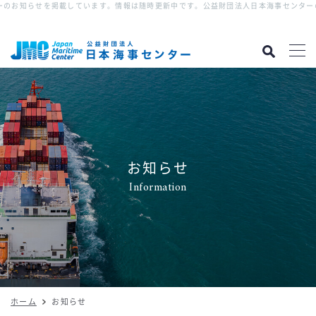
のお知らせを掲載しています。情報は随時更新中です。
公益財団法人日本海事センターの
お知らせ
Information
ホーム
お知らせ