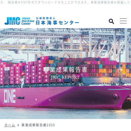
。 報告書をPDF形式でダウンロードすることができます。
事業成果報告書を掲載してい
事業成果報告書
JMC REPORT
ホーム
事業成果報告書2025