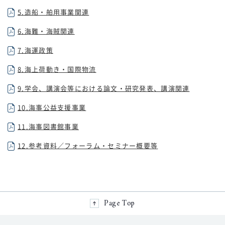
5.造船・舶用事業関連
6.海難・海賊関連
7.海運政策
8.海上荷動き・国際物流
9.学会、講演会等における論文・研究発表、講演関連
10.海事公益支援事業
11.海事図書館事業
12.参考資料／フォーラム・セミナー概要等
Page Top