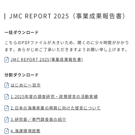
JMC REPORT 2025（事業成果報告書）
一括ダウンロード
こちらのPDFファイルが大きいため、開くのに少々時間がかかり
ます。あらかじめご了承いただきますようお願い申し上げます。
JMC REPORT 2025(事業成果報告書)
分割ダウンロード
はじめに～目次
1.2025年度の調査研究・政策提言の活動実績
2.日本の海事産業の再興に向けた提言について
3.研究員／専門調査員の紹介
4.海運環境政策